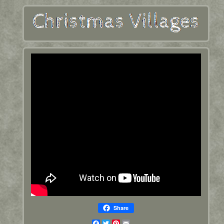
Share
Facebook
Twitter
Pinterest
Email